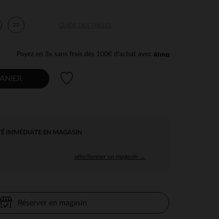
23
GUIDE DES TAILLES
Payez en 3x sans frais dès 100€ d'achat avec
Liste de souhaits
ANIER
TÉ IMMÉDIATE EN MAGASIN
sélectionner un magasin →
Réserver en magasin