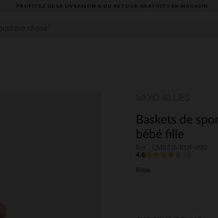
PROFITEZ DE LA LIVRAISON & DU RETOUR GRATUITS EN MAGASIN​
SAXO BLUES
Baskets de spo
bébé fille
Ref : CM82J6-ROF-P20
4.6
(7)
Rose