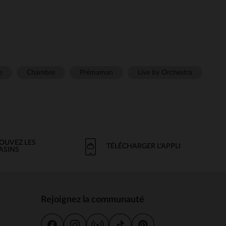
e
Chambre
Prémaman
Live by Orchestra
OUVEZ LES
TÉLÉCHARGER L'APPLI
ASINS
Rejoignez la communauté
s