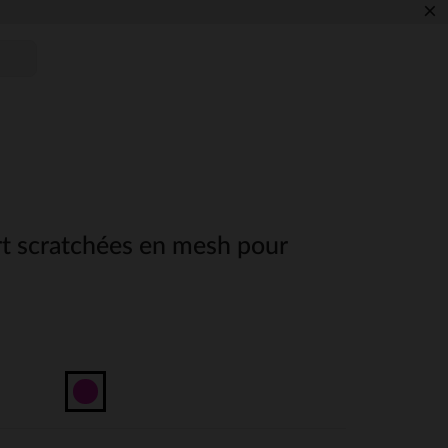
×
rt scratchées en mesh pour