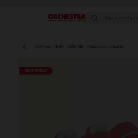
Menu
Orchestra
Bébé
Bébé fille
Chaussures
Marche
BEST PRICE*