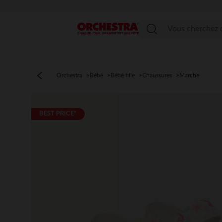
Menu
Orchestra
Bébé
Bébé fille
Chaussures
Marche
BEST PRICE*