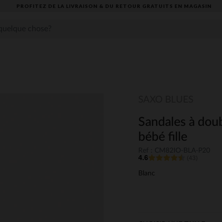
PROFITEZ DE LA LIVRAISON & DU RETOUR GRATUITS EN MAGASIN​
SAXO BLUES
Sandales à doub
bébé fille
Ref : CM82IO-BLA-P20
4.6
(43)
Blanc