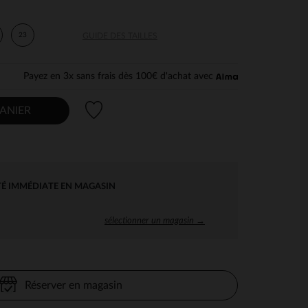
23
GUIDE DES TAILLES
Payez en 3x sans frais dès 100€ d'achat avec
Liste de souhaits
ANIER
TÉ IMMÉDIATE EN MAGASIN
sélectionner un magasin →
Réserver en magasin