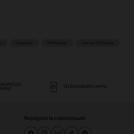
e
Chambre
Prémaman
Live by Orchestra
OUVEZ LES
TÉLÉCHARGER L'APPLI
ASINS
Rejoignez la communauté
s