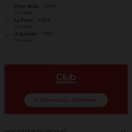
4,90 €
Point Relais
2 à 4 jours
4,90 €
La Poste
2 à 4 jours
7,90 €
À domicile
2 à 4 jours
je m'abonne pour
3,99€/mois*
DESCRIPTION DU PRODUIT