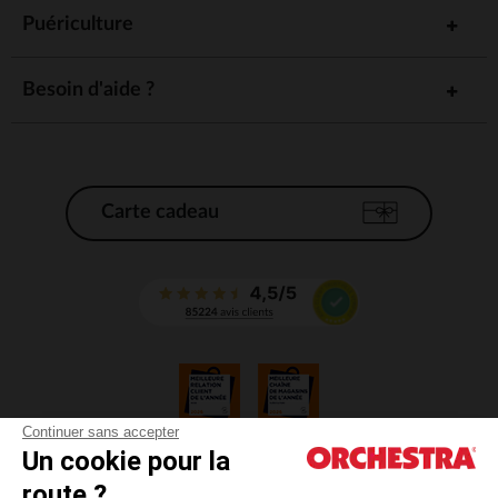
Puériculture
Besoin d'aide ?
Carte cadeau
Continuer sans accepter
Un cookie pour la
CGV
route ?
CGU