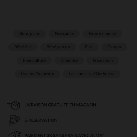
Bons plans
Naissance
Future maman
Bébé fille
Bébé garçon
Fille
Garçon
Puériculture
Chambre
Prémaman
Live by Orchestra
Les conseils d'Orchestra
LIVRAISON GRATUITE EN MAGASIN
E-RÉSERVATION
PAIEMENT 3X SANS FRAIS AVEC ALMA*