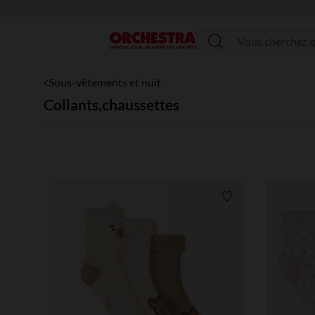
Menu
Sous-vêtements et nuit
Collants,chaussettes
Liste de souhaits