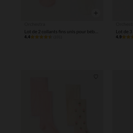
Aperçu rapide
Orchestra
Orchest
Lot de 2 collants fins unis pour bébé fille
4.4
4.9
(101)
Liste de souhaits