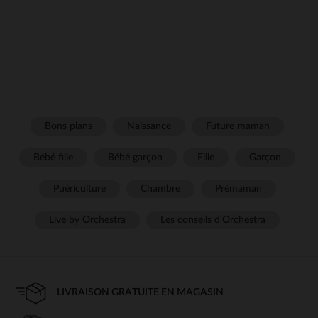
Bons plans
Naissance
Future maman
Bébé fille
Bébé garçon
Fille
Garçon
Puériculture
Chambre
Prémaman
Live by Orchestra
Les conseils d'Orchestra
LIVRAISON GRATUITE EN MAGASIN