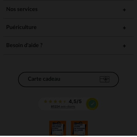
Nos services
Puériculture
Besoin d'aide ?
Carte cadeau