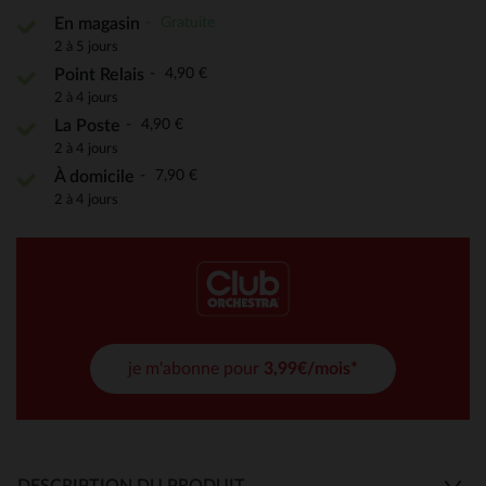
Gratuite
En magasin
2 à 5 jours
4,90 €
Point Relais
2 à 4 jours
4,90 €
La Poste
2 à 4 jours
7,90 €
À domicile
2 à 4 jours
je m'abonne pour
3,99€/mois*
DESCRIPTION DU PRODUIT