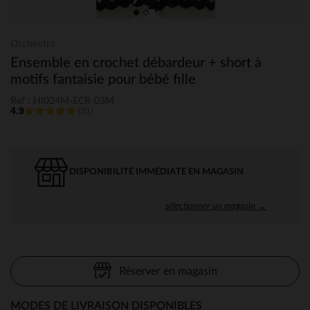
Orchestra
Ensemble en crochet débardeur + short à
motifs fantaisie pour bébé fille
Ref : HI024M-ECR-03M
4.9
(31)
DISPONIBILITÉ IMMÉDIATE EN MAGASIN
sélectionner un magasin →
Réserver en magasin
MODES DE LIVRAISON DISPONIBLES