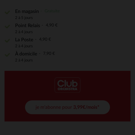
Gratuite
En magasin
2 à 5 jours
4,90 €
Point Relais
2 à 4 jours
4,90 €
La Poste
2 à 4 jours
7,90 €
À domicile
2 à 4 jours
je m'abonne pour
3,99€/mois*