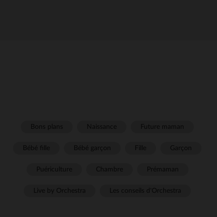
Bons plans
Naissance
Future maman
Bébé fille
Bébé garçon
Fille
Garçon
Puériculture
Chambre
Prémaman
Live by Orchestra
Les conseils d'Orchestra