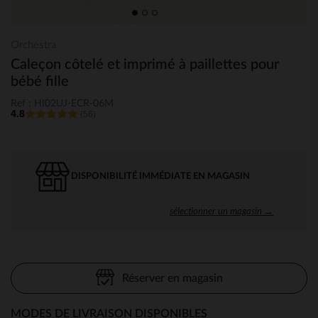
Orchestra
Caleçon côtelé et imprimé à paillettes pour
bébé fille
Ref : HI02UJ-ECR-06M
4.8
(56)
DISPONIBILITÉ IMMÉDIATE EN MAGASIN
sélectionner un magasin →
Réserver en magasin
MODES DE LIVRAISON DISPONIBLES