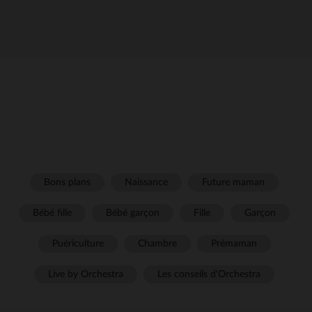
Bons plans
Naissance
Future maman
Bébé fille
Bébé garçon
Fille
Garçon
Puériculture
Chambre
Prémaman
Live by Orchestra
Les conseils d'Orchestra