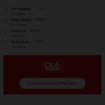
Gratuite
En magasin
2 à 5 jours
4,90 €
Point Relais
2 à 4 jours
4,90 €
La Poste
2 à 4 jours
7,90 €
À domicile
2 à 4 jours
je m'abonne pour
3,99€/mois*