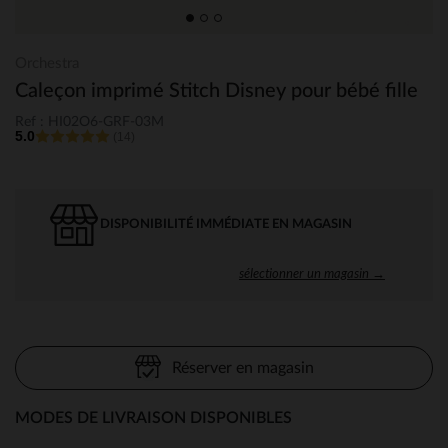
Orchestra
Caleçon imprimé Stitch Disney pour bébé fille
Ref : HI02O6-GRF-03M
5.0
(14)
DISPONIBILITÉ IMMÉDIATE EN MAGASIN
sélectionner un magasin →
Réserver en magasin
MODES DE LIVRAISON DISPONIBLES