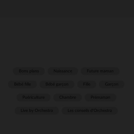
Bons plans
Naissance
Future maman
Bébé fille
Bébé garçon
Fille
Garçon
Puériculture
Chambre
Prémaman
Live by Orchestra
Les conseils d'Orchestra