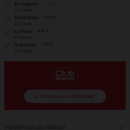
Gratuite
En magasin
2 à 5 jours
4,90 €
Point Relais
2 à 4 jours
4,90 €
La Poste
2 à 4 jours
7,90 €
À domicile
2 à 4 jours
je m'abonne pour
3,99€/mois*
DESCRIPTION DU PRODUIT