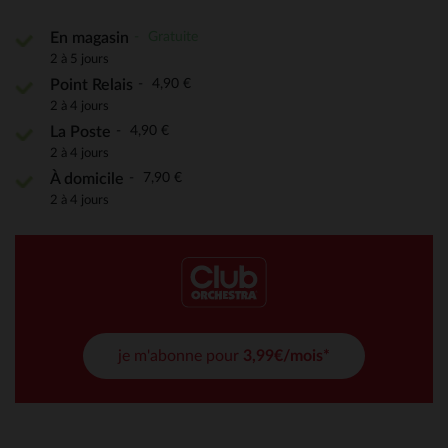
Gratuite
En magasin
2 à 5 jours
4,90 €
Point Relais
2 à 4 jours
4,90 €
La Poste
2 à 4 jours
7,90 €
À domicile
2 à 4 jours
je m'abonne pour
3,99€/mois*