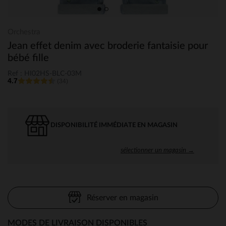
Orchestra
Jean effet denim avec broderie fantaisie pour
bébé fille
Ref : HI02HS-BLC-03M
4.7
(34)
DISPONIBILITÉ IMMÉDIATE EN MAGASIN
sélectionner un magasin →
Réserver en magasin
MODES DE LIVRAISON DISPONIBLES