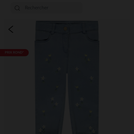
PRIX ROND*