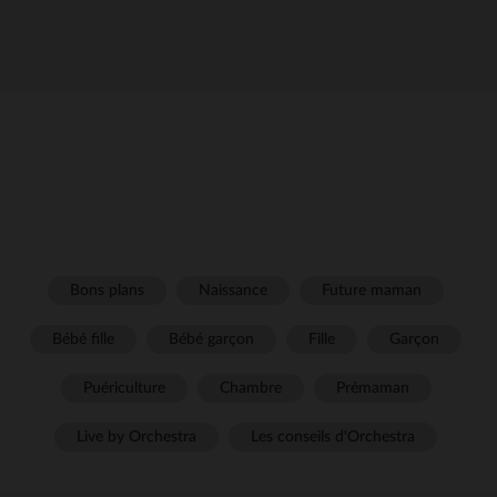
Bons plans
Naissance
Future maman
Bébé fille
Bébé garçon
Fille
Garçon
Puériculture
Chambre
Prémaman
Live by Orchestra
Les conseils d'Orchestra