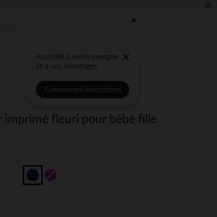
×
Accédez à votre compte
et à vos avantages
Connexion/Inscription
imprimé fleuri pour bébé fille