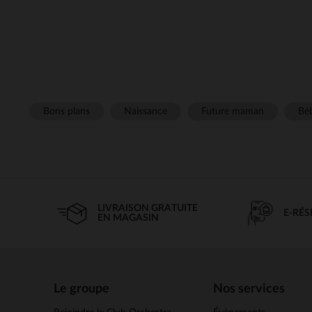
Bons plans
Naissance
Future maman
Béb
LIVRAISON GRATUITE
E-RÉ
EN MAGASIN
Le groupe
Nos services