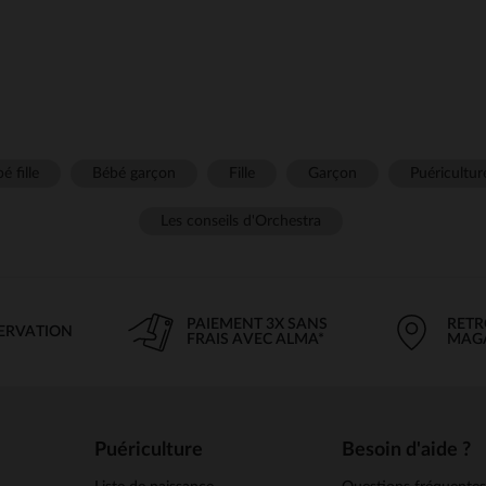
é fille
Bébé garçon
Fille
Garçon
Puéricultur
Les conseils d'Orchestra
PAIEMENT 3X SANS
RETR
SERVATION
FRAIS AVEC ALMA*
MAG
Puériculture
Besoin d'aide ?