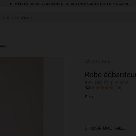
PROFITEZ DE LA LIVRAISON & DU RETOUR GRATUITS EN MAGASIN​
obes
Orchestra
Robe débardeur 
Ref : HI01PC-BLF-03M
4.8
(43)
Bleu
CHOISIR UNE TAILLE