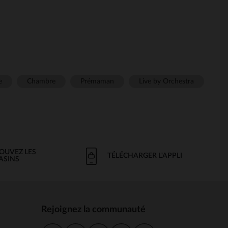
e
Chambre
Prémaman
Live by Orchestra
OUVEZ LES
TÉLÉCHARGER L'APPLI
ASINS
Rejoignez la communauté