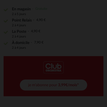
Gratuite
En magasin
2 à 5 jours
4,90 €
Point Relais
2 à 4 jours
4,90 €
La Poste
2 à 4 jours
7,90 €
À domicile
2 à 4 jours
je m'abonne pour
3,99€/mois*