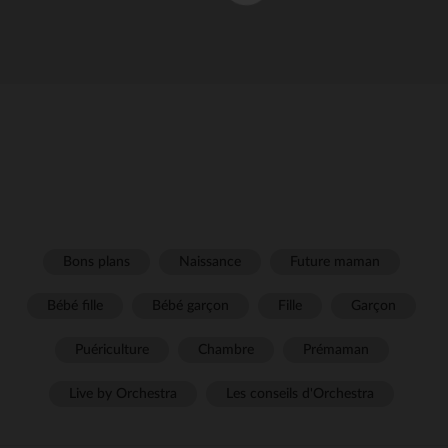
Bons plans
Naissance
Future maman
Bébé fille
Bébé garçon
Fille
Garçon
Puériculture
Chambre
Prémaman
Live by Orchestra
Les conseils d'Orchestra