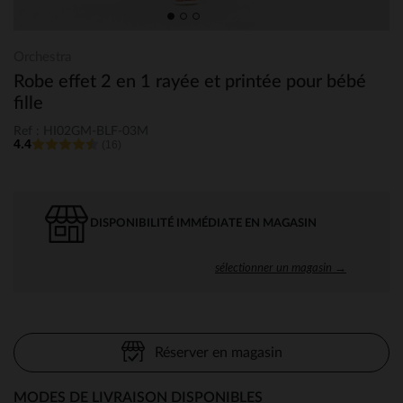
Orchestra
Robe effet 2 en 1 rayée et printée pour bébé
fille
Ref : HI02GM-BLF-03M
4.4
(16)
DISPONIBILITÉ IMMÉDIATE EN MAGASIN
sélectionner un magasin →
Réserver en magasin
MODES DE LIVRAISON DISPONIBLES