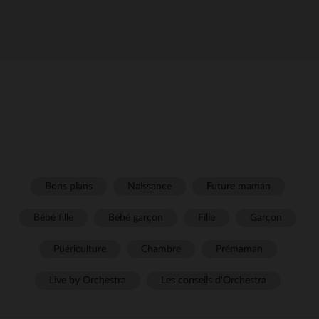
Bons plans
Naissance
Future maman
Bébé fille
Bébé garçon
Fille
Garçon
Puériculture
Chambre
Prémaman
Live by Orchestra
Les conseils d'Orchestra