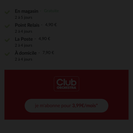
Gratuite
En magasin
2 à 5 jours
4,90 €
Point Relais
2 à 4 jours
4,90 €
La Poste
2 à 4 jours
7,90 €
À domicile
2 à 4 jours
je m'abonne pour
3,99€/mois*