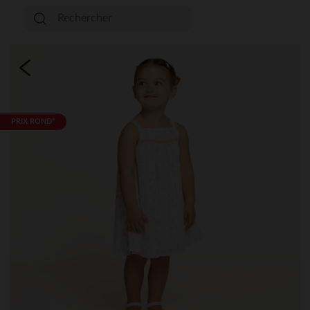
PRIX ROND*