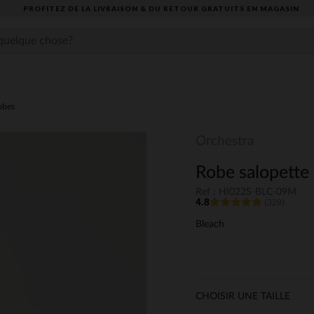
PROFITEZ DE LA LIVRAISON & DU RETOUR GRATUITS EN MAGASIN​
obes
Orchestra
Robe salopette 
Ref : HI022S-BLC-09M
4.8
(329)
Bleach
CHOISIR UNE TAILLE