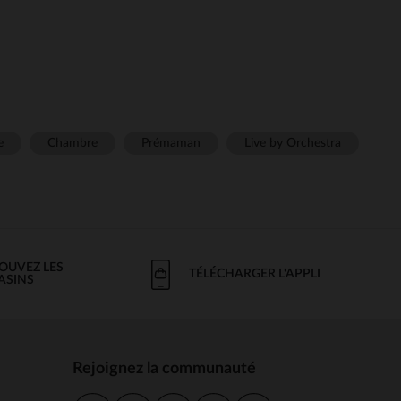
e
Chambre
Prémaman
Live by Orchestra
OUVEZ LES
TÉLÉCHARGER L'APPLI
ASINS
Rejoignez la communauté