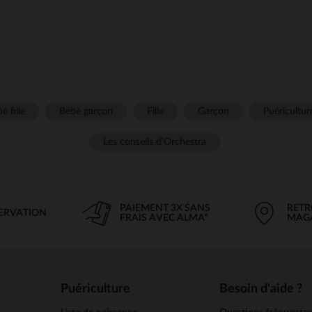
é fille
Bébé garçon
Fille
Garçon
Puéricultur
Les conseils d'Orchestra
PAIEMENT 3X SANS
RETR
SERVATION
FRAIS AVEC ALMA*
MAG
Puériculture
Besoin d'aide ?