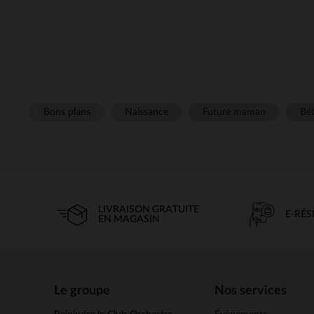
Bons plans
Naissance
Future maman
Béb
LIVRAISON GRATUITE
E-RÉ
EN MAGASIN
Le groupe
Nos services