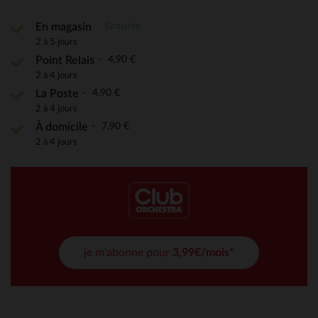
Gratuite
En magasin
2 à 5 jours
4,90 €
Point Relais
2 à 4 jours
4,90 €
La Poste
2 à 4 jours
7,90 €
À domicile
2 à 4 jours
je m'abonne pour
3,99€/mois*