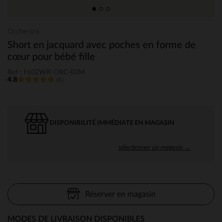
Orchestra
Short en jacquard avec poches en forme de
cœur pour bébé fille
Ref : HI02WR-ORC-03M
4.8
(8)
DISPONIBILITÉ IMMÉDIATE EN MAGASIN
sélectionner un magasin →
Réserver en magasin
MODES DE LIVRAISON DISPONIBLES