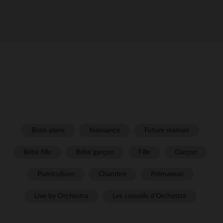
Bons plans
Naissance
Future maman
Bébé fille
Bébé garçon
Fille
Garçon
Puériculture
Chambre
Prémaman
Live by Orchestra
Les conseils d'Orchestra