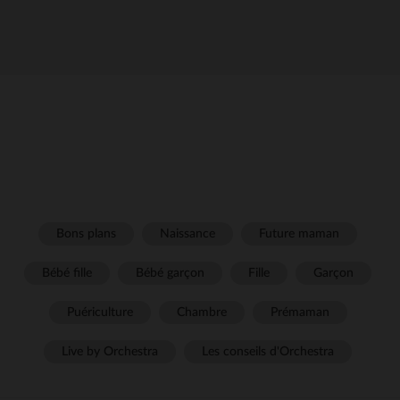
Bons plans
Naissance
Future maman
Bébé fille
Bébé garçon
Fille
Garçon
Puériculture
Chambre
Prémaman
Live by Orchestra
Les conseils d'Orchestra