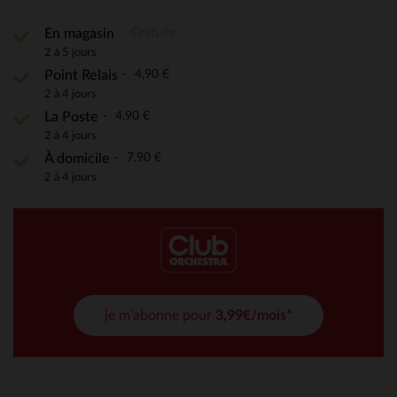
Gratuite
En magasin
2 à 5 jours
4,90 €
Point Relais
2 à 4 jours
4,90 €
La Poste
2 à 4 jours
7,90 €
À domicile
2 à 4 jours
je m'abonne pour
3,99€/mois*