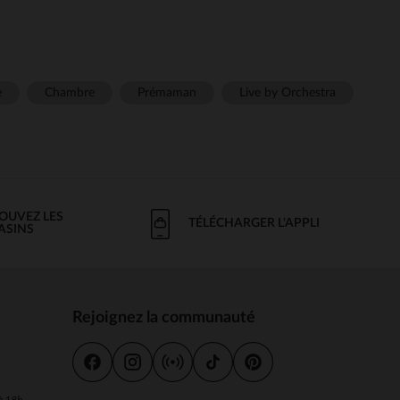
e
Chambre
Prémaman
Live by Orchestra
OUVEZ LES
TÉLÉCHARGER L'APPLI
ASINS
Rejoignez la communauté
s
 à 18h