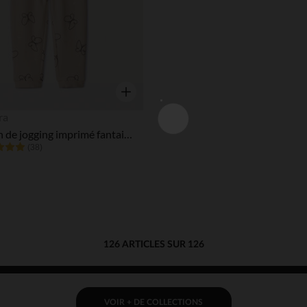
Notre plateforme vous permet d'adapter et de gérer vos paramè
Aperçu rapide
ra
Pantalon de jogging imprimé fantaisie pour bébé fille
(38)
126 ARTICLES SUR 126
VOIR + DE COLLECTIONS