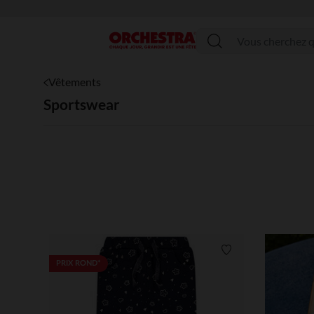
Menu
Vêtements
Sportswear
Liste de souhaits
PRIX ROND*