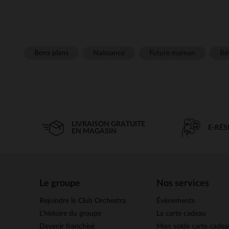
Bons plans
Naissance
Future maman
Béb
LIVRAISON GRATUITE
E-RÉ
EN MAGASIN
Le groupe
Nos services
Rejoindre le Club Orchestra
Évènements
L’histoire du groupe
La carte cadeau
Devenir franchisé
Mon solde carte cadea