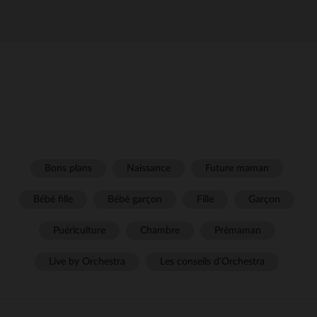
Bons plans
Naissance
Future maman
Bébé fille
Bébé garçon
Fille
Garçon
Puériculture
Chambre
Prémaman
Live by Orchestra
Les conseils d'Orchestra