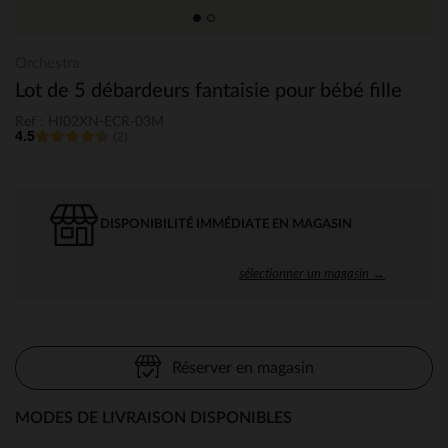
Orchestra
Lot de 5 débardeurs fantaisie pour bébé fille
Ref : HI02XN-ECR-03M
4.5
(2)
DISPONIBILITÉ IMMÉDIATE EN MAGASIN
sélectionner un magasin →
Réserver en magasin
MODES DE LIVRAISON DISPONIBLES