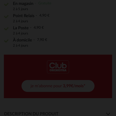
Gratuite
En magasin
2 à 5 jours
4,90 €
Point Relais
2 à 4 jours
4,90 €
La Poste
2 à 4 jours
7,90 €
À domicile
2 à 4 jours
je m'abonne pour
3,99€/mois*
DESCRIPTION DU PRODUIT