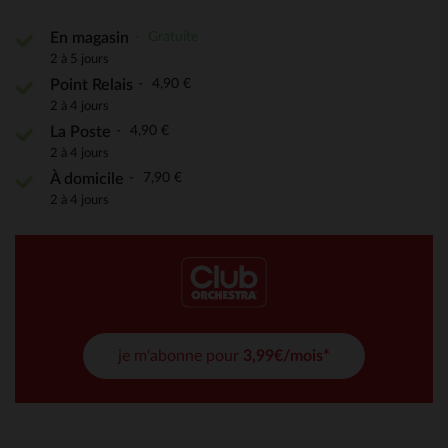
Gratuite
En magasin
2 à 5 jours
4,90 €
Point Relais
2 à 4 jours
4,90 €
La Poste
2 à 4 jours
7,90 €
À domicile
2 à 4 jours
je m'abonne pour
3,99€/mois*