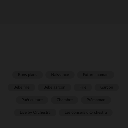
Bons plans
Naissance
Future maman
Bébé fille
Bébé garçon
Fille
Garçon
Puériculture
Chambre
Prémaman
Live by Orchestra
Les conseils d'Orchestra