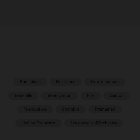
Bons plans
Naissance
Future maman
Bébé fille
Bébé garçon
Fille
Garçon
Puériculture
Chambre
Prémaman
Live by Orchestra
Les conseils d'Orchestra