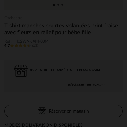
Orchestra
T-shirt manches courtes volantées print fraise
avec fleurs en relief pour bébé fille
Ref : HI02WN-JAM-03M
4.7
(13)
DISPONIBILITÉ IMMÉDIATE EN MAGASIN
sélectionner un magasin →
Réserver en magasin
MODES DE LIVRAISON DISPONIBLES