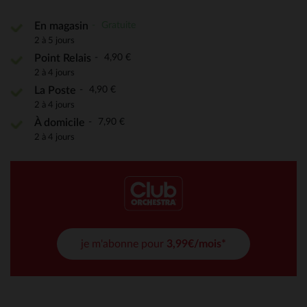
Gratuite
En magasin
2 à 5 jours
4,90 €
Point Relais
2 à 4 jours
4,90 €
La Poste
2 à 4 jours
7,90 €
À domicile
2 à 4 jours
je m'abonne pour
3,99€/mois*