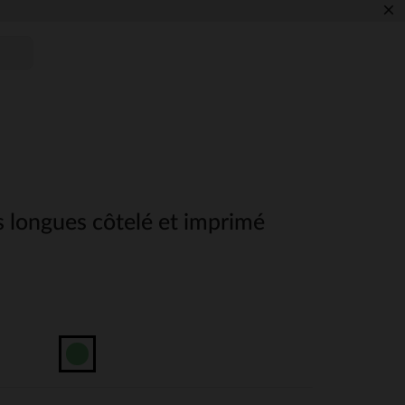
×
s longues côtelé et imprimé