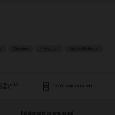
e
Chambre
Prémaman
Live by Orchestra
OUVEZ LES
TÉLÉCHARGER L'APPLI
ASINS
Rejoignez la communauté