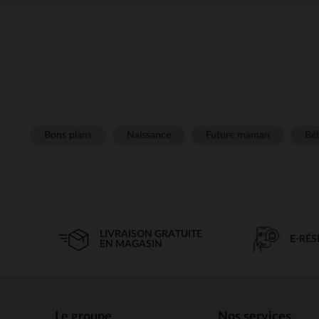
Bons plans
Naissance
Future maman
Béb
LIVRAISON GRATUITE
E-RÉ
EN MAGASIN
Le groupe
Nos services