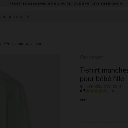
PROFITEZ DE LA LIVRAISON & DU RETOUR GRATUITS EN MAGASIN​
s
T-shirt manches longues
Orchestra
T-shirt manche
pour bébé fille
Ref : HI02S9-VEC-03M
4.7
(19)
Vert