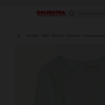
Menu
Orchestra
Bébé
Bébé fille
Vêtements
T-shirts,sous-pull