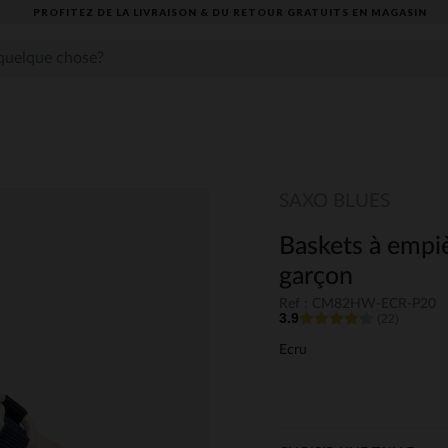
PROFITEZ DE LA LIVRAISON & DU RETOUR GRATUITS EN MAGASIN​
SAXO BLUES
Baskets à empi
garçon
Ref : CM82HW-ECR-P20
3.9
(22)
Ecru