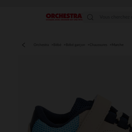
Menu
Orchestra
Bébé
Bébé garçon
Chaussures
Marche