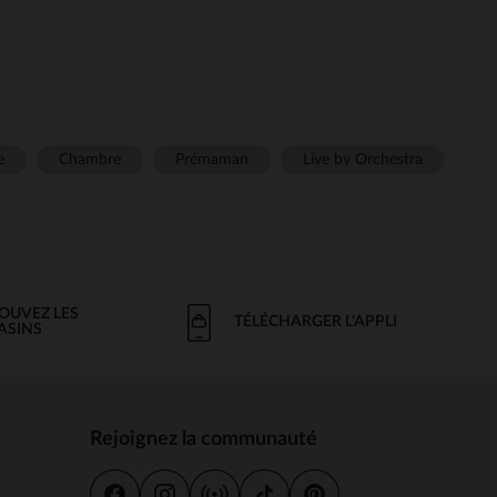
e
Chambre
Prémaman
Live by Orchestra
OUVEZ LES
TÉLÉCHARGER L'APPLI
ASINS
Rejoignez la communauté
s