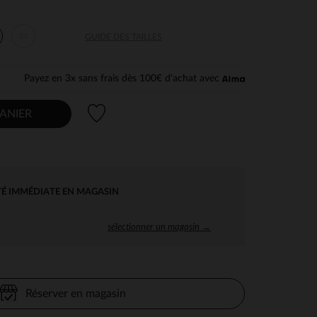
23
GUIDE DES TAILLES
Payez en 3x sans frais dès 100€ d'achat avec
Liste de souhaits
ANIER
TÉ IMMÉDIATE EN MAGASIN
sélectionner un magasin →
Réserver en magasin