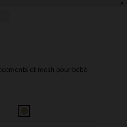
×
ècements et mesh pour bébé