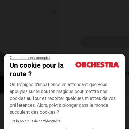
20
21
22
CHOISIR UNE T
Continuer sans accepter
Un cookie pour la
route ?
DISPONIBILI
On trépigne d'impatience en attendant que vous
appuyiez sur le bouton magique pour mettre nos
cookies au four et récolter quelques miettes de vos
préférences. Alors, prêt à plonger dans le monde
succulent des cookies ?
Lire la politique de confidentialité