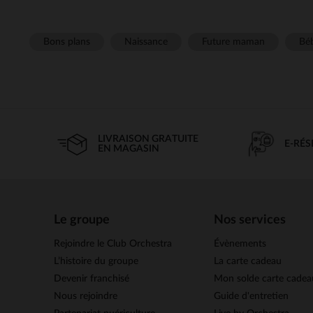
Bons plans
Naissance
Future maman
Béb
LIVRAISON GRATUITE
E-RÉ
EN MAGASIN
Le groupe
Nos services
Rejoindre le Club Orchestra
Évènements
L’histoire du groupe
La carte cadeau
Devenir franchisé
Mon solde carte cadea
Nous rejoindre
Guide d'entretien