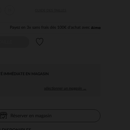
23
GUIDE DES TAILLES
Payez en 3x sans frais dès 100€ d'achat avec
Liste de souhaits
AILLE
TÉ IMMÉDIATE EN MAGASIN
sélectionner un magasin →
Réserver en magasin