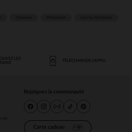
e
Chambre
Prémaman
Live by Orchestra
OUVEZ LES
TÉLÉCHARGER L'APPLI
ASINS
Rejoignez la communauté
s
 à 18h
Carte cadeau