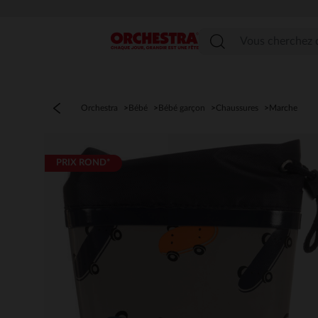
Menu
Orchestra
Bébé
Bébé garçon
Chaussures
Marche
PRIX ROND*