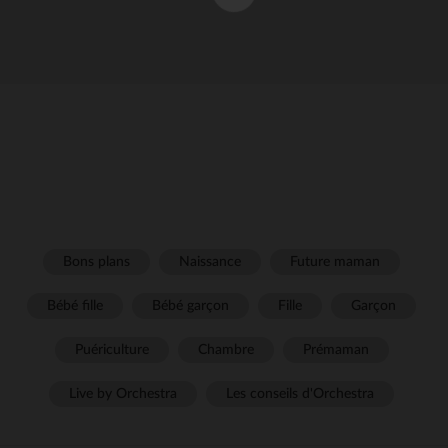
Bons plans
Naissance
Future maman
Bébé fille
Bébé garçon
Fille
Garçon
Puériculture
Chambre
Prémaman
Live by Orchestra
Les conseils d'Orchestra