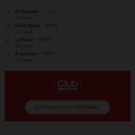
Gratuite
En magasin
2 à 5 jours
4,90 €
Point Relais
2 à 4 jours
4,90 €
La Poste
2 à 4 jours
7,90 €
À domicile
2 à 4 jours
je m'abonne pour
3,99€/mois*