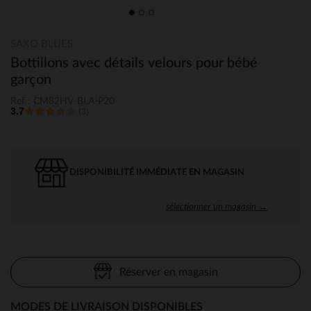
SAXO BLUES
Bottillons avec détails velours pour bébé
garçon
Ref : CM82HV-BLA-P20
3.7
(3)
DISPONIBILITÉ IMMÉDIATE EN MAGASIN
sélectionner un magasin →
Réserver en magasin
MODES DE LIVRAISON DISPONIBLES