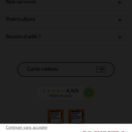
Nos services
Puériculture
Besoin d'aide ?
Carte cadeau
Continuer sans accepter