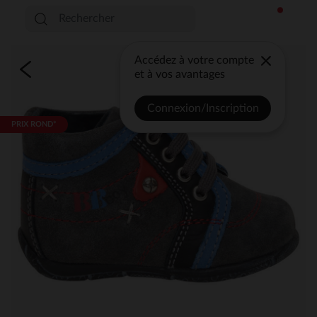
Accédez à votre compte
et à vos avantages
Connexion/Inscription
PRIX ROND*