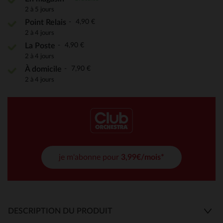
2 à 5 jours
4,90 €
Point Relais
2 à 4 jours
4,90 €
La Poste
2 à 4 jours
7,90 €
À domicile
2 à 4 jours
je m'abonne pour
3,99€/mois*
DESCRIPTION DU PRODUIT