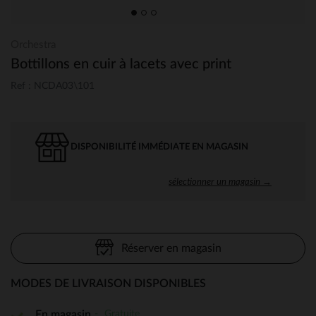
Orchestra
Bottillons en cuir à lacets avec print
Ref : NCDA03\101
DISPONIBILITÉ IMMÉDIATE EN MAGASIN
sélectionner un magasin →
Réserver en magasin
MODES DE LIVRAISON DISPONIBLES
Gratuite
En magasin