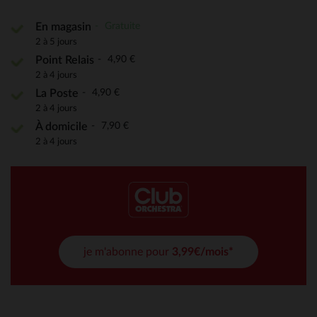
Gratuite
En magasin
2 à 5 jours
4,90 €
Point Relais
2 à 4 jours
4,90 €
La Poste
2 à 4 jours
7,90 €
À domicile
2 à 4 jours
je m'abonne pour
3,99€/mois*