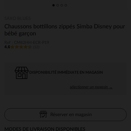
SAXO BLUES
Chaussons bottillons zippés Simba Disney pour
bébé garçon
Ref : CM82HH-ECR-P19
4.6
(32)
DISPONIBILITÉ IMMÉDIATE EN MAGASIN
sélectionner un magasin →
Réserver en magasin
MODES DE LIVRAISON DISPONIBLES