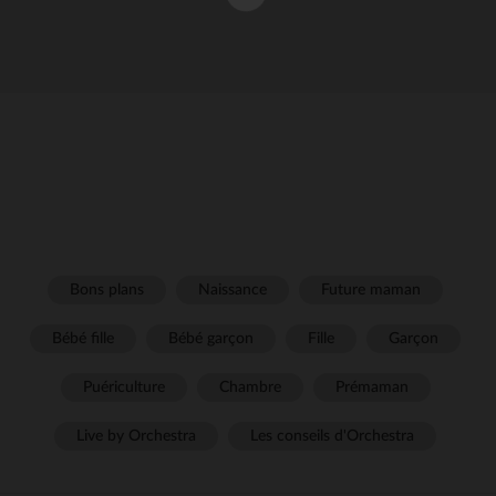
Bons plans
Naissance
Future maman
Bébé fille
Bébé garçon
Fille
Garçon
Puériculture
Chambre
Prémaman
Live by Orchestra
Les conseils d'Orchestra