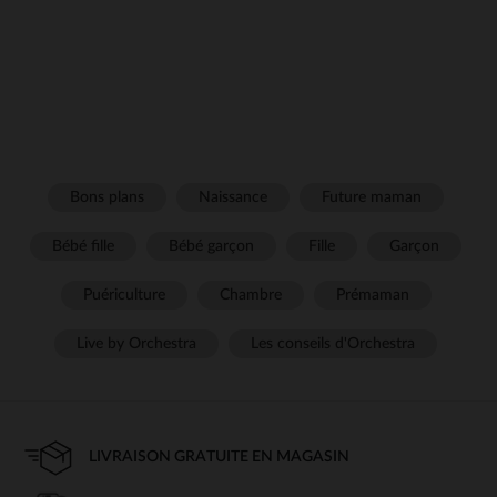
Bons plans
Naissance
Future maman
Bébé fille
Bébé garçon
Fille
Garçon
Puériculture
Chambre
Prémaman
Live by Orchestra
Les conseils d'Orchestra
LIVRAISON GRATUITE EN MAGASIN