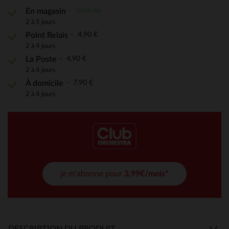
Gratuite
En magasin
2 à 5 jours
4,90 €
Point Relais
2 à 4 jours
4,90 €
La Poste
2 à 4 jours
7,90 €
À domicile
2 à 4 jours
je m'abonne pour
3,99€/mois*
DESCRIPTION DU PRODUIT