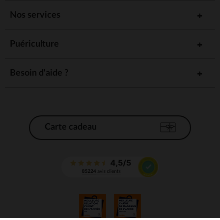
Nos services
Puériculture
Besoin d'aide ?
Carte cadeau