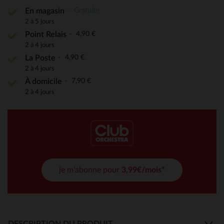
Gratuite
En magasin
2 à 5 jours
4,90 €
Point Relais
2 à 4 jours
4,90 €
La Poste
2 à 4 jours
7,90 €
À domicile
2 à 4 jours
je m'abonne pour
3,99€/mois*
DESCRIPTION DU PRODUIT