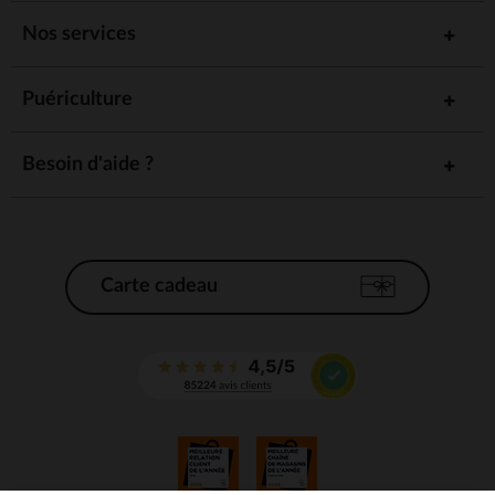
Nos services
Puériculture
Besoin d'aide ?
Carte cadeau