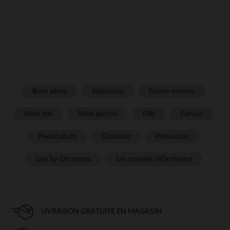
Bons plans
Naissance
Future maman
Bébé fille
Bébé garçon
Fille
Garçon
Puériculture
Chambre
Prémaman
Live by Orchestra
Les conseils d'Orchestra
LIVRAISON GRATUITE EN MAGASIN