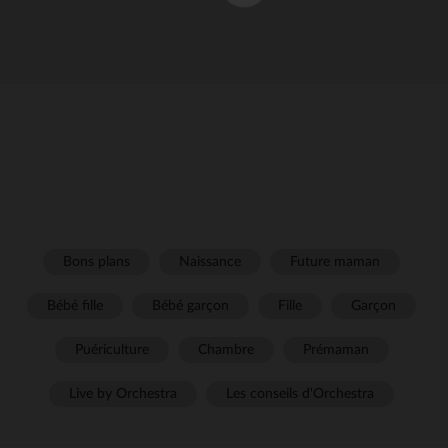
Bons plans
Naissance
Future maman
Bébé fille
Bébé garçon
Fille
Garçon
Puériculture
Chambre
Prémaman
Live by Orchestra
Les conseils d'Orchestra