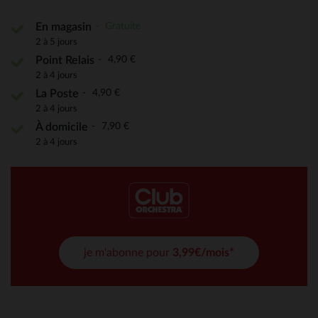
Gratuite
En magasin
2 à 5 jours
4,90 €
Point Relais
2 à 4 jours
4,90 €
La Poste
2 à 4 jours
7,90 €
À domicile
2 à 4 jours
je m'abonne pour
3,99€/mois*