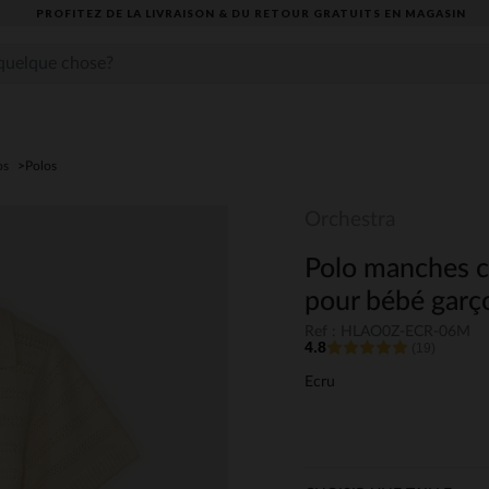
PROFITEZ DE LA LIVRAISON & DU RETOUR GRATUITS EN MAGASIN​
os
Polos
Orchestra
Polo manches co
pour bébé garç
Ref : HLAO0Z-ECR-06M
4.8
(19)
Ecru