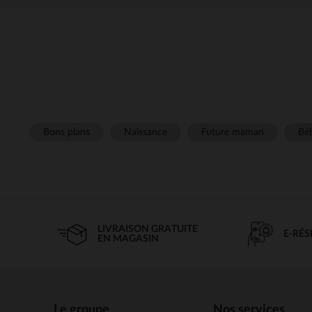
Bons plans
Naissance
Future maman
Béb
LIVRAISON GRATUITE
E-RÉ
EN MAGASIN
Le groupe
Nos services