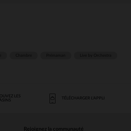
e
Chambre
Prémaman
Live by Orchestra
OUVEZ LES
TÉLÉCHARGER L'APPLI
ASINS
Rejoignez la communauté