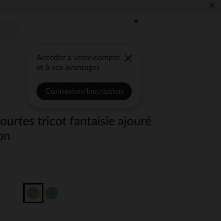
×
Accédez à votre compte
et à vos avantages
Connexion/Inscription
urtes tricot fantaisie ajouré
on