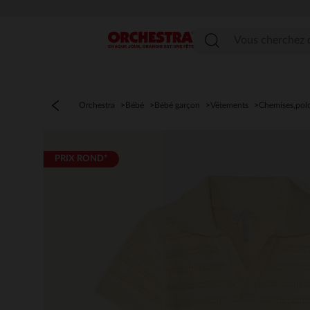
Menu
Orchestra
Bébé
Bébé garçon
Vêtements
Chemises,pol
PRIX ROND*