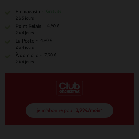
Gratuite
En magasin
2 à 5 jours
4,90 €
Point Relais
2 à 4 jours
4,90 €
La Poste
2 à 4 jours
7,90 €
À domicile
2 à 4 jours
je m'abonne pour
3,99€/mois*