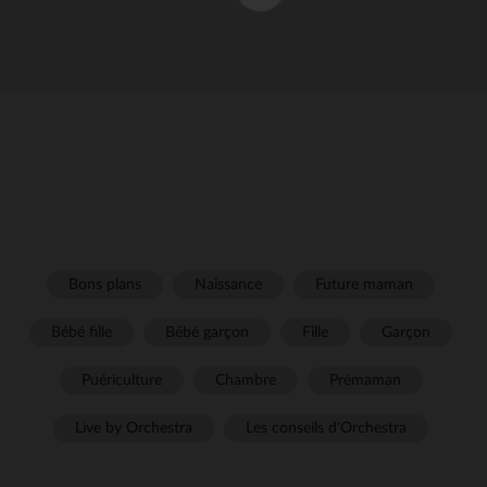
Bons plans
Naissance
Future maman
Bébé fille
Bébé garçon
Fille
Garçon
Puériculture
Chambre
Prémaman
Live by Orchestra
Les conseils d'Orchestra