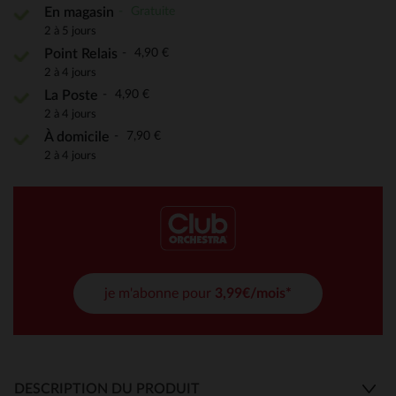
Gratuite
En magasin
2 à 5 jours
4,90 €
Point Relais
2 à 4 jours
4,90 €
La Poste
2 à 4 jours
7,90 €
À domicile
2 à 4 jours
je m'abonne pour
3,99€/mois*
DESCRIPTION DU PRODUIT