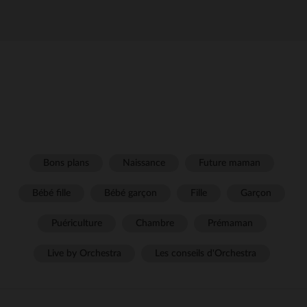
Bons plans
Naissance
Future maman
Bébé fille
Bébé garçon
Fille
Garçon
Puériculture
Chambre
Prémaman
Live by Orchestra
Les conseils d'Orchestra