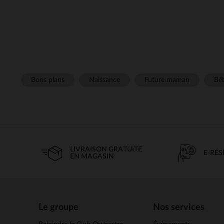
Bons plans
Naissance
Future maman
Béb
LIVRAISON GRATUITE
E-RÉ
EN MAGASIN
Le groupe
Nos services