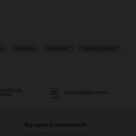
e
Chambre
Prémaman
Live by Orchestra
OUVEZ LES
TÉLÉCHARGER L'APPLI
ASINS
Rejoignez la communauté