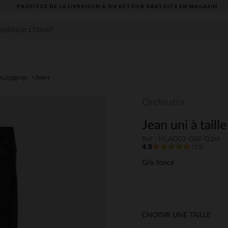
PROFITEZ DE LA LIVRAISON & DU RETOUR GRATUITS EN MAGASIN​
ns,joggings
Jeans
Orchestra
Jean uni à tail
Ref : HLAO07-GRF-03M
4.9
(10)
Gris foncé
CHOISIR UNE TAILLE