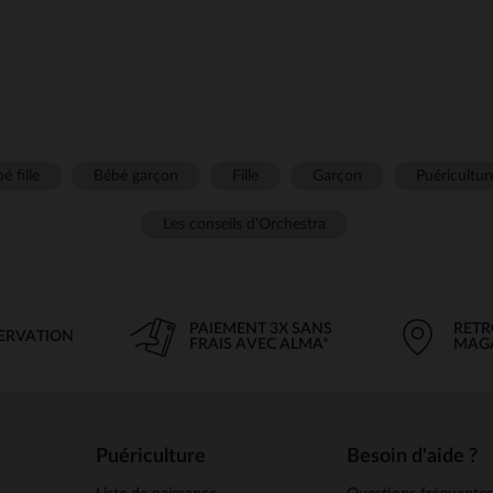
é fille
Bébé garçon
Fille
Garçon
Puéricultur
Les conseils d'Orchestra
PAIEMENT 3X SANS
RETR
SERVATION
FRAIS AVEC ALMA*
MAG
Puériculture
Besoin d'aide ?