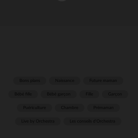
Bons plans
Naissance
Future maman
Bébé fille
Bébé garçon
Fille
Garçon
Puériculture
Chambre
Prémaman
Live by Orchestra
Les conseils d'Orchestra