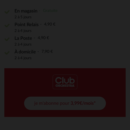
Gratuite
En magasin
2 à 5 jours
4,90 €
Point Relais
2 à 4 jours
4,90 €
La Poste
2 à 4 jours
7,90 €
À domicile
2 à 4 jours
je m'abonne pour
3,99€/mois*