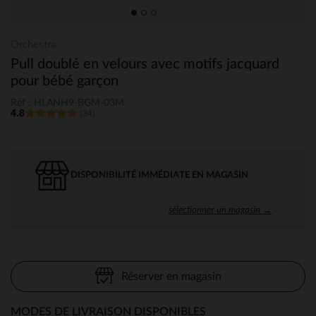
Orchestra
Pull doublé en velours avec motifs jacquard
pour bébé garçon
Ref : HLANH9-BGM-03M
4.8
(34)
DISPONIBILITÉ IMMÉDIATE EN MAGASIN
sélectionner un magasin →
Réserver en magasin
MODES DE LIVRAISON DISPONIBLES