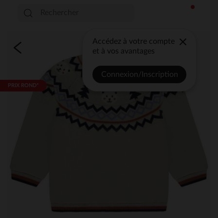
Accédez à votre compte
et à vos avantages
Connexion/Inscription
PRIX ROND*