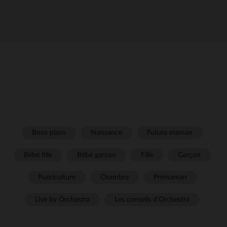
Bons plans
Naissance
Future maman
Bébé fille
Bébé garçon
Fille
Garçon
Puériculture
Chambre
Prémaman
Live by Orchestra
Les conseils d'Orchestra