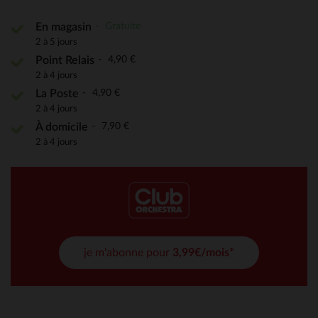
Gratuite
En magasin
2 à 5 jours
4,90 €
Point Relais
2 à 4 jours
4,90 €
La Poste
2 à 4 jours
7,90 €
À domicile
2 à 4 jours
je m'abonne pour
3,99€/mois*