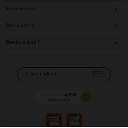
Nos services
Puériculture
Besoin d'aide ?
Carte cadeau