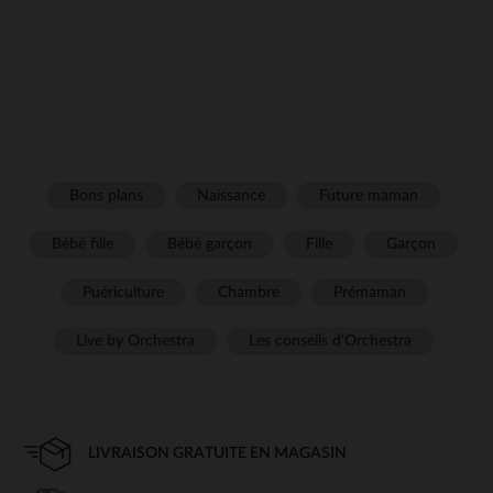
Bons plans
Naissance
Future maman
Bébé fille
Bébé garçon
Fille
Garçon
Puériculture
Chambre
Prémaman
Live by Orchestra
Les conseils d'Orchestra
LIVRAISON GRATUITE EN MAGASIN