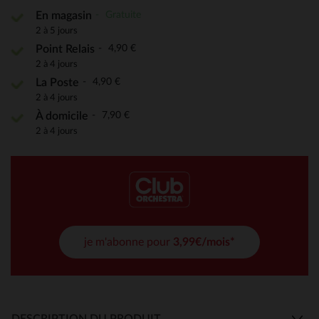
Gratuite
En magasin
2 à 5 jours
4,90 €
Point Relais
2 à 4 jours
4,90 €
La Poste
2 à 4 jours
7,90 €
À domicile
2 à 4 jours
je m'abonne pour
3,99€/mois*
DESCRIPTION DU PRODUIT