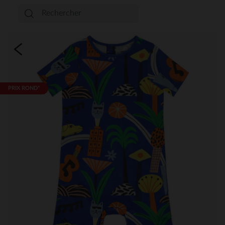
PRIX ROND*