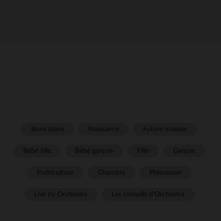
Bons plans
Naissance
Future maman
Bébé fille
Bébé garçon
Fille
Garçon
Puériculture
Chambre
Prémaman
Live by Orchestra
Les conseils d'Orchestra