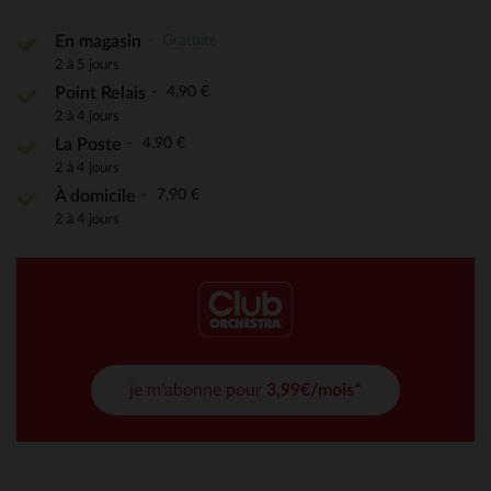
Gratuite
En magasin
2 à 5 jours
4,90 €
Point Relais
2 à 4 jours
4,90 €
La Poste
2 à 4 jours
7,90 €
À domicile
2 à 4 jours
je m'abonne pour
3,99€/mois*