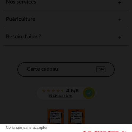
Nos services
Puériculture
Besoin d'aide ?
Carte cadeau
Continuer sans accepter