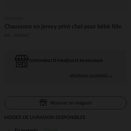
Orchestra
Chaussons en jersey print chat pour bébé fille
Ref : AB00AY
DISPONIBILITÉ IMMÉDIATE EN MAGASIN
sélectionner un magasin →
Réserver en magasin
MODES DE LIVRAISON DISPONIBLES
Gratuite
En magasin