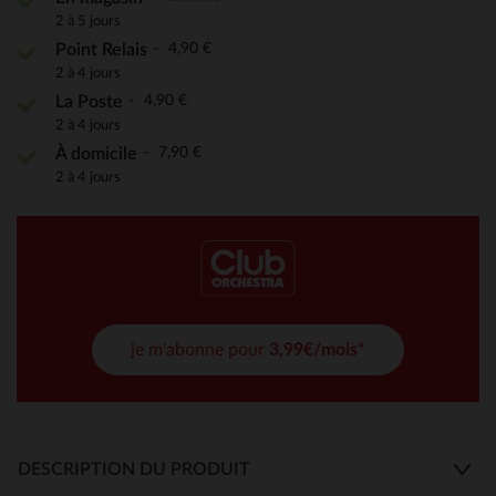
2 à 5 jours
4,90 €
Point Relais
2 à 4 jours
4,90 €
La Poste
2 à 4 jours
7,90 €
À domicile
2 à 4 jours
je m'abonne pour
3,99€/mois*
DESCRIPTION DU PRODUIT