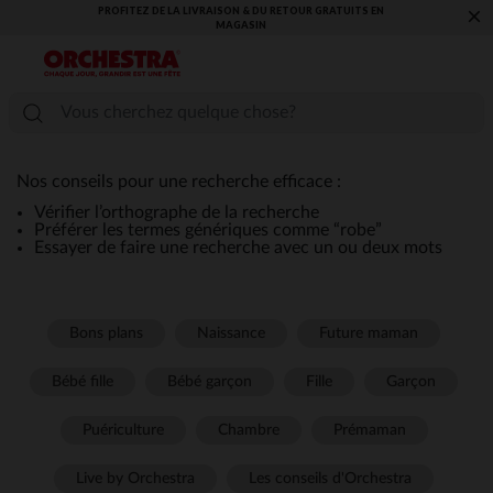
PROFITEZ DE LA LIVRAISON & DU RETOUR GRATUITS EN
×
MAGASIN​
Nos conseils pour une recherche efficace :
Vérifier l’orthographe de la recherche
Préférer les termes génériques comme “robe”
Essayer de faire une recherche avec un ou deux mots
Bons plans
Naissance
Future maman
Bébé fille
Bébé garçon
Fille
Garçon
Puériculture
Chambre
Prémaman
Live by Orchestra
Les conseils d'Orchestra