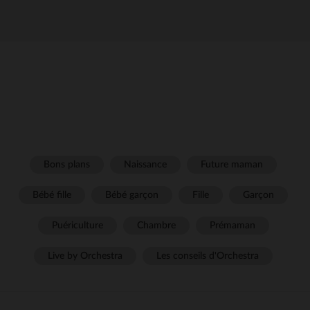
Bons plans
Naissance
Future maman
Bébé fille
Bébé garçon
Fille
Garçon
Puériculture
Chambre
Prémaman
Live by Orchestra
Les conseils d'Orchestra