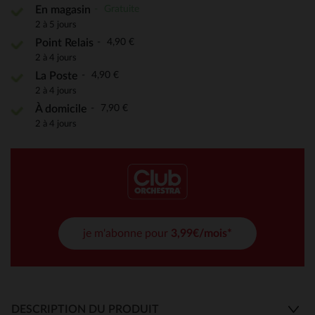
Gratuite
En magasin
2 à 5 jours
4,90 €
Point Relais
2 à 4 jours
4,90 €
La Poste
2 à 4 jours
7,90 €
À domicile
2 à 4 jours
je m'abonne pour
3,99€/mois*
DESCRIPTION DU PRODUIT