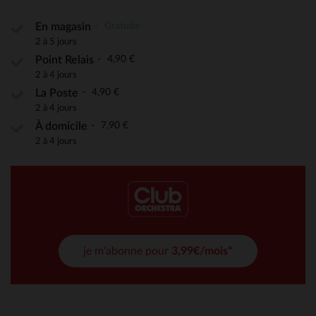
Gratuite
En magasin
2 à 5 jours
4,90 €
Point Relais
2 à 4 jours
4,90 €
La Poste
2 à 4 jours
7,90 €
À domicile
2 à 4 jours
je m'abonne pour
3,99€/mois*