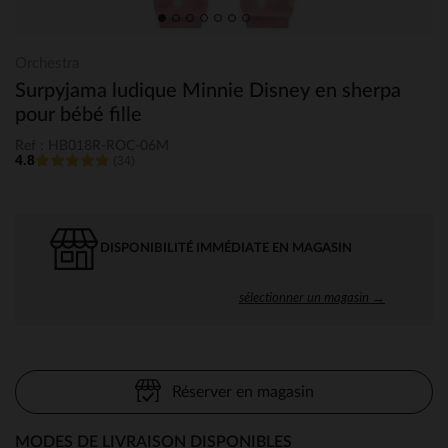
Orchestra
Surpyjama ludique Minnie Disney en sherpa
pour bébé fille
Ref : HB018R-ROC-06M
4.8
(34)
DISPONIBILITÉ IMMÉDIATE EN MAGASIN
sélectionner un magasin →
Réserver en magasin
MODES DE LIVRAISON DISPONIBLES