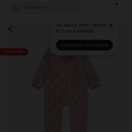
Accédez à votre compte
et à vos avantages
Connexion/Inscription
PRIX ROND*