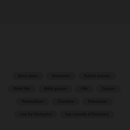
Bons plans
Naissance
Future maman
Bébé fille
Bébé garçon
Fille
Garçon
Puériculture
Chambre
Prémaman
Live by Orchestra
Les conseils d'Orchestra