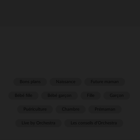
Bons plans
Naissance
Future maman
Bébé fille
Bébé garçon
Fille
Garçon
Puériculture
Chambre
Prémaman
Live by Orchestra
Les conseils d'Orchestra