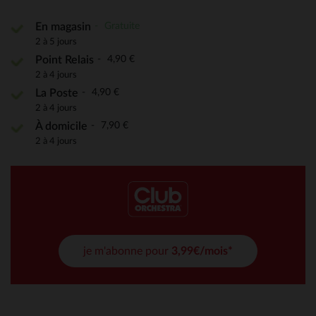
Gratuite
En magasin
2 à 5 jours
4,90 €
Point Relais
2 à 4 jours
4,90 €
La Poste
2 à 4 jours
7,90 €
À domicile
2 à 4 jours
je m'abonne pour
3,99€/mois*