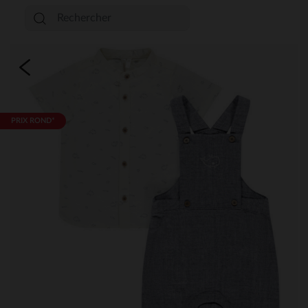
PRIX ROND*