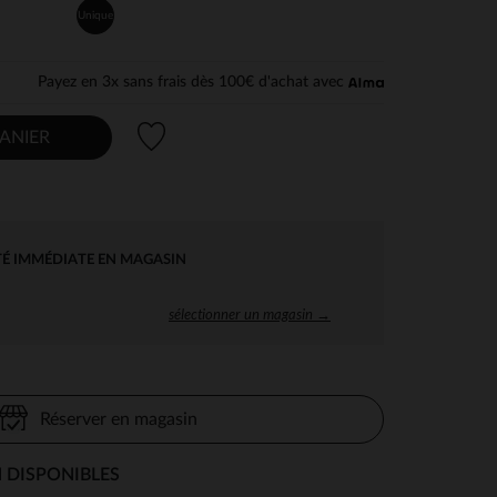
Unique
Payez en 3x sans frais dès 100€ d'achat avec
Liste de souhaits
ANIER
TÉ IMMÉDIATE EN MAGASIN
sélectionner un magasin →
Réserver en magasin
 DISPONIBLES