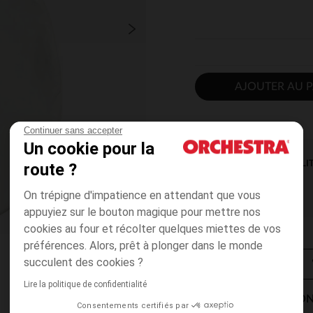
AJOUTER AU P
Continuer sans accepter
Un cookie pour la
DISPONIBILI
route ?
On trépigne d'impatience en attendant que vous
appuyiez sur le bouton magique pour mettre nos
cookies au four et récolter quelques miettes de vos
préférences. Alors, prêt à plonger dans le monde
succulent des cookies ?
Lire la politique de confidentialité
MODES DE LIVRAISON
Consentements certifiés par