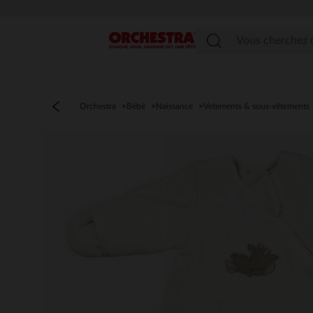
Menu
Orchestra
Bébé
Naissance
Vetements & sous-vêtements