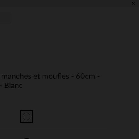
×
 manches et moufles - 60cm -
- Blanc