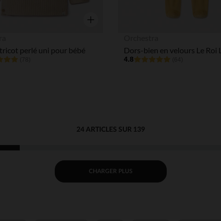
Aperçu rapide
ra
Orchestra
 tricot perlé uni pour bébé
4.8
(78)
(64)
24 ARTICLES SUR 139
CHARGER PLUS