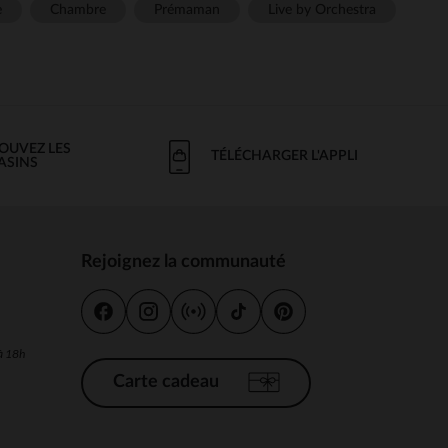
e
Chambre
Prémaman
Live by Orchestra
OUVEZ LES
TÉLÉCHARGER L'APPLI
ASINS
Rejoignez la communauté
s
 à 18h
Carte cadeau