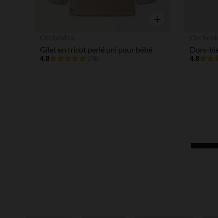
Aperçu rapide
Orchestra
Orchest
Gilet en tricot perlé uni pour bébé
4.8
4.8
(78)