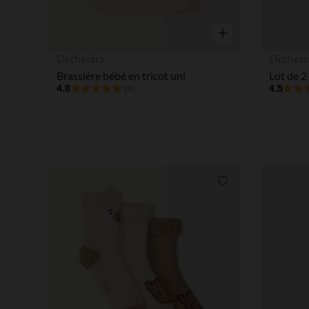
Aperçu rapide
Orchestra
Orchest
Brassière bébé en tricot uni
4.8
4.5
(4)
Liste de souhaits