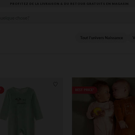
VOUS ALLEZ ADORER LA RENTRÉE ! DÉCOUVREZ LA NOUVELLE COLLECTION
Tout l'univers Naissance
V
Liste de souhaits
*
BEST PRICE*