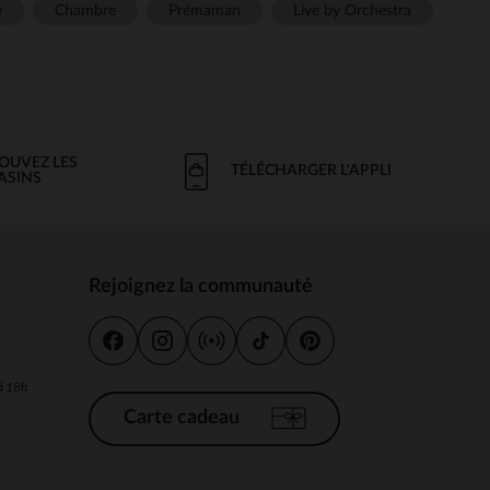
e
Chambre
Prémaman
Live by Orchestra
OUVEZ LES
TÉLÉCHARGER L'APPLI
ASINS
Rejoignez la communauté
s
 à 18h
Carte cadeau