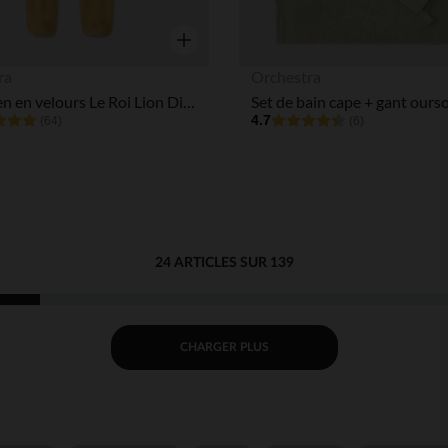
Aperçu rapide
ra
Orchestra
Dors-bien en velours Le Roi Lion Disney pour bébé garçon
4.7
(64)
(6)
24 ARTICLES SUR 139
CHARGER PLUS