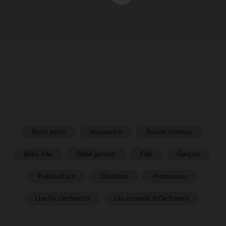
Bons plans
Naissance
Future maman
Bébé fille
Bébé garçon
Fille
Garçon
Puériculture
Chambre
Prémaman
Live by Orchestra
Les conseils d'Orchestra