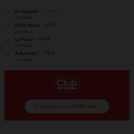
Gratuite
En magasin
2 à 5 jours
4,90 €
Point Relais
2 à 4 jours
4,90 €
La Poste
2 à 4 jours
7,90 €
À domicile
2 à 4 jours
je m'abonne pour
3,99€/mois*