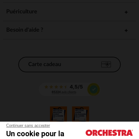
Puériculture
Besoin d'aide ?
Carte cadeau
Continuer sans accepter
Un cookie pour la
CGV