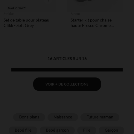
Stokke
Bloom
Set de table pour plateau
Starter kit pour chaise
Clikk - Soft Grey
haute Fresco Chrome
snakeskin grey
16 ARTICLES SUR 16
VOIR + DE COLLECTIONS
Bons plans
Naissance
Future maman
Bébé fille
Bébé garçon
Fille
Garçon