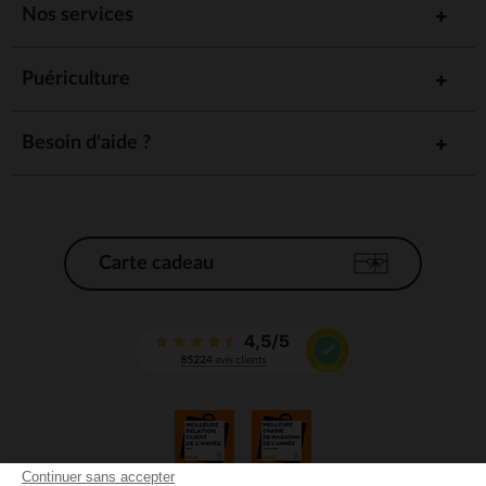
Nos services
Puériculture
Besoin d'aide ?
Carte cadeau
Continuer sans accepter