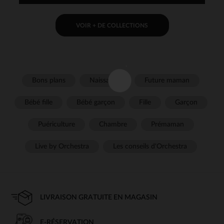
VOIR + DE COLLECTIONS
Bons plans
Naissance
Future maman
Bébé fille
Bébé garçon
Fille
Garçon
Puériculture
Chambre
Prémaman
Live by Orchestra
Les conseils d'Orchestra
LIVRAISON GRATUITE EN MAGASIN
E-RÉSERVATION