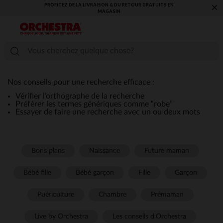
PROFITEZ DE LA LIVRAISON & DU RETOUR GRATUITS EN
×
MAGASIN​
Nos conseils pour une recherche efficace :
Vérifier l’orthographe de la recherche
Préférer les termes génériques comme “robe”
Essayer de faire une recherche avec un ou deux mots
Bons plans
Naissance
Future maman
Bébé fille
Bébé garçon
Fille
Garçon
Puériculture
Chambre
Prémaman
Live by Orchestra
Les conseils d'Orchestra