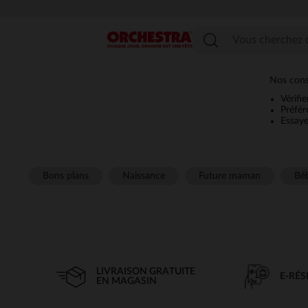
Menu
Nos conse
Vérifi
Préfér
Essaye
Bons plans
Naissance
Future maman
Béb
LIVRAISON GRATUITE
E-RÉ
EN MAGASIN