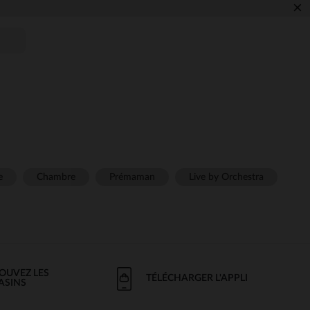
×
e
Chambre
Prémaman
Live by Orchestra
OUVEZ LES
TÉLÉCHARGER L'APPLI
ASINS